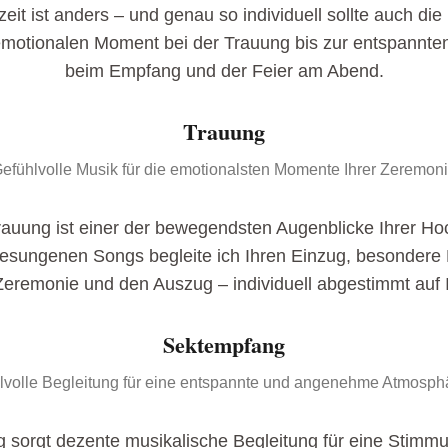
it ist anders – und genau so individuell sollte auch die
motionalen Moment bei der Trauung bis zur entspannt
beim Empfang und der Feier am Abend.
Trauung
efühlvolle Musik für die emotionalsten Momente Ihrer Zeremon
rauung ist einer der bewegendsten Augenblicke Ihrer Hoc
 gesungenen Songs begleite ich Ihren Einzug, besonder
eremonie und den Auszug – individuell abgestimmt auf
Sektempfang
ilvolle Begleitung für eine entspannte und angenehme Atmosph
sorgt dezente musikalische Begleitung für eine Stimmun