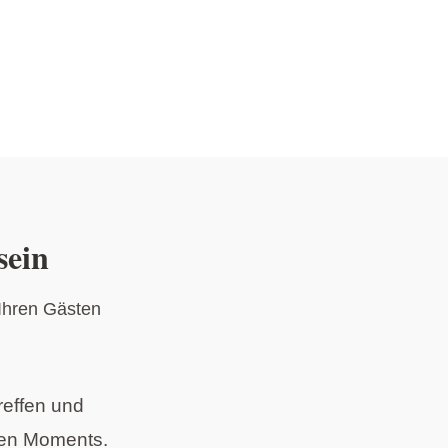
sein
 Ihren Gästen
reffen und
ren Moments.