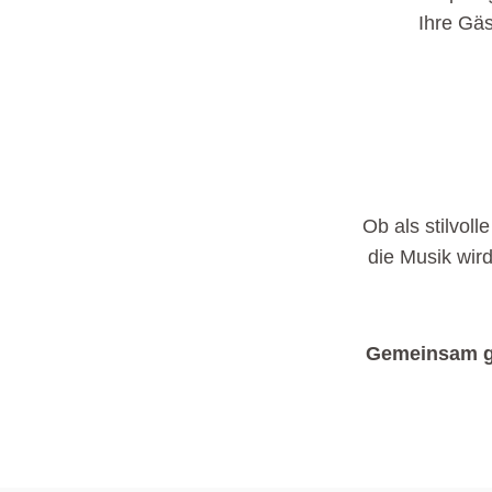
Ihre Gä
Ob als stilvol
die Musik wird
Gemeinsam ge