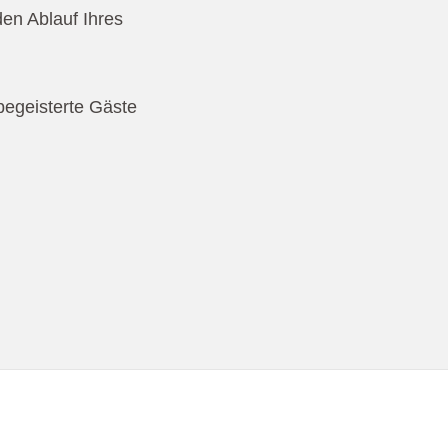
den Ablauf Ihres
begeisterte Gäste