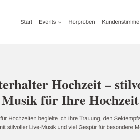
Start
Events
Hörproben
Kundenstimme
erhalter Hochzeit – stilv
Musik für Ihre Hochzeit
r für Hochzeiten begleite ich Ihre Trauung, den Sektemp
it stilvoller Live-Musik und viel Gespür für besondere 