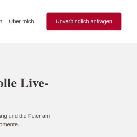
n
Über mich
Unverbindlich anfragen
olle Live-
fang und die Feier am
Momente.